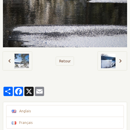
Retour
Partager
Facebook
X
Email
Anglais
Français