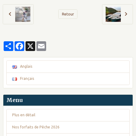
Retour
Partager
Facebook
X
Email
Anglais
Français
Menu
Plus en détail
Nos forfaits de Pêche 2026