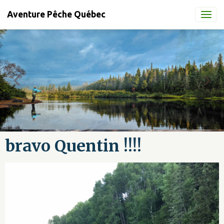
Aventure Pêche Québec
bravo Quentin !!!!