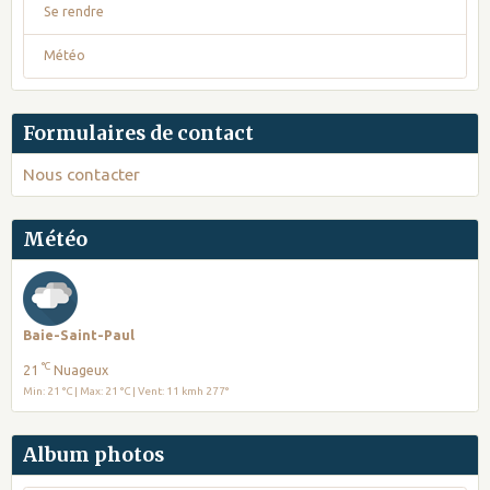
Se rendre
Météo
Formulaires de contact
Nous contacter
Météo
Baie-Saint-Paul
°C
21
Nuageux
Min: 21 °C | Max: 21 °C | Vent: 11 kmh 277°
Album photos