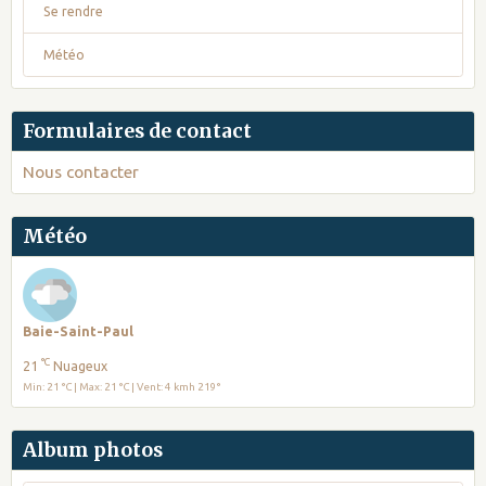
Se rendre
Météo
Formulaires de contact
Nous contacter
Météo
Baie-Saint-Paul
°C
21
Nuageux
Min: 21 °C | Max: 21 °C | Vent: 4 kmh 219°
Album photos