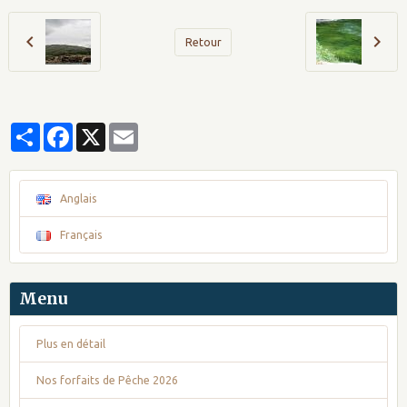
Retour
Partager
Facebook
X
Email
Anglais
Français
Menu
Plus en détail
Nos forfaits de Pêche 2026